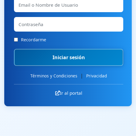
Recordarme
Iniciar sesión
|
Términos y Condiciones
Privacidad
Ir al portal