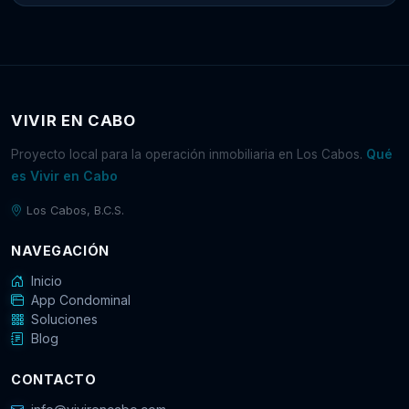
VIVIR EN CABO
Qué
Proyecto local para la operación inmobiliaria en Los Cabos.
es Vivir en Cabo
Los Cabos, B.C.S.
NAVEGACIÓN
Inicio
App Condominal
Soluciones
Blog
CONTACTO